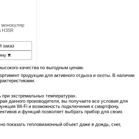
 монокуляр
ta H35R
 заказ
ину
высокого качества по выгодным ценам.
сортимент продукции для активного отдыха и охоты. В наличии
рактеристиками.
 при экстремальных температурах.
ая данного производителя, вы получаете все условия для
функция Wi-Fi и возможность подключения к смартфону,
ъективов и функций позволяет выбрать прибор для своих
но показать тепловизионный объект даже в дождь, снег,