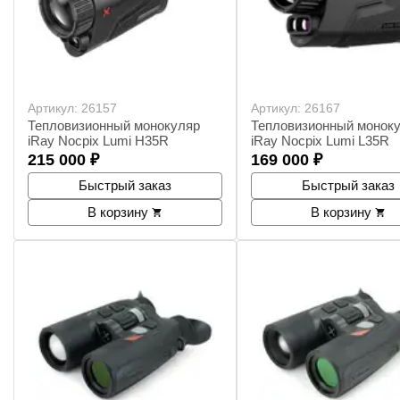
Артикул:
26157
Артикул:
26167
Тепловизионный монокуляр
Тепловизионный монок
iRay Nocpix Lumi H35R
iRay Nocpix Lumi L35R
215 000
₽
169 000
₽
Быстрый заказ
Быстрый заказ
В корзину
В корзину