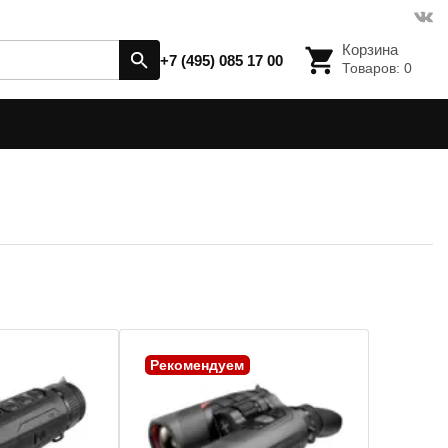
Корзина
+7 (495) 085 17 00
Товаров:
0
Рекомендуем